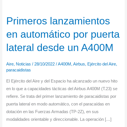
Primeros lanzamientos
en automático por puerta
lateral desde un A400M
Aire
,
Noticias
/
28/10/2022
/
A400M
,
Airbus
,
Ejército del Aire
,
paracaidistas
El Ejército del Aire y del Espacio ha alcanzado un nuevo hito
en lo que a capacidades tácticas del Airbus A400M (T.23) se
refiere. Se trata del primer lanzamiento de paracaidistas por
puerta lateral en modo automático, con el paracaídas en
dotación en las Fuerzas Armadas (TP-2Z), en sus
modalidades orientable y direccionable. La operación […]