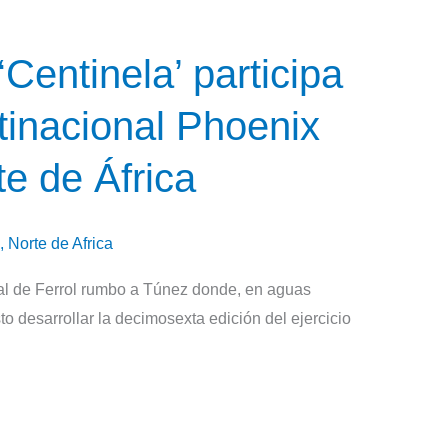
‘Centinela’ participa
ltinacional Phoenix
e de África
,
Norte de Africa
nal de Ferrol rumbo a Túnez donde, en aguas
to desarrollar la decimosexta edición del ejercicio