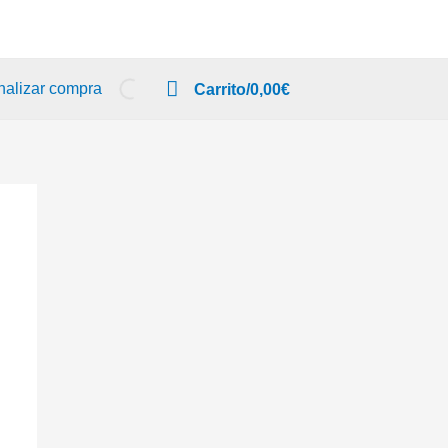
nalizar compra
Carrito/
0,00
€