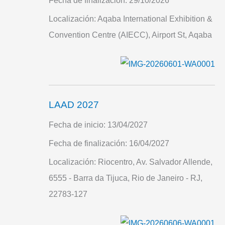
Fecha de finalización:
29/10/2026
Localización:
Aqaba International Exhibition &
Convention Centre (AIECC), Airport St, Aqaba
LAAD 2027
Fecha de inicio:
13/04/2027
Fecha de finalización:
16/04/2027
Localización:
Riocentro, Av. Salvador Allende,
6555 - Barra da Tijuca, Rio de Janeiro - RJ,
22783-127