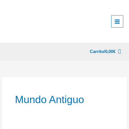
Ir
al
contenido
Carrito/
0,00
€
Mundo Antiguo