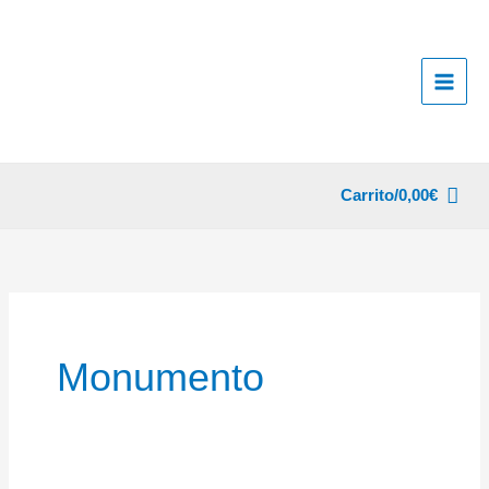
Ir
al
contenido
Carrito/
0,00
€
Monumento