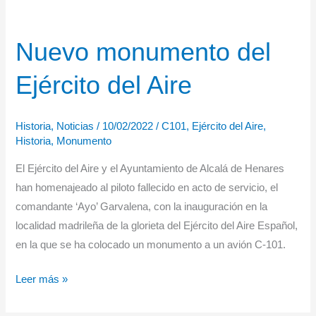
Nuevo monumento del
Ejército del Aire
Historia
,
Noticias
/
10/02/2022
/
C101
,
Ejército del Aire
,
Historia
,
Monumento
El Ejército del Aire y el Ayuntamiento de Alcalá de Henares
han homenajeado al piloto fallecido en acto de servicio, el
comandante ‘Ayo’ Garvalena, con la inauguración en la
localidad madrileña de la glorieta del Ejército del Aire Español,
en la que se ha colocado un monumento a un avión C-101.
Nuevo
Leer más »
monumento