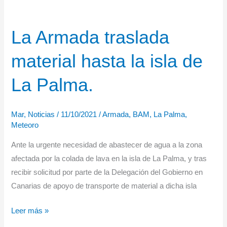
La Armada traslada
material hasta la isla de
La Palma.
Mar
,
Noticias
/
11/10/2021
/
Armada
,
BAM
,
La Palma
,
Meteoro
Ante la urgente necesidad de abastecer de agua a la zona
afectada por la colada de lava en la isla de La Palma, y tras
recibir solicitud por parte de la Delegación del Gobierno en
Canarias de apoyo de transporte de material a dicha isla
La
Leer más »
Armada