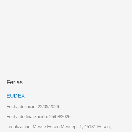
del
ejercicio
SOFEX-
24
Ferias
EUDEX
Fecha de inicio:
22/09/2026
Fecha de finalización:
25/09/2026
Localización:
Messe Essen Messepl. 1, 45131 Essen,