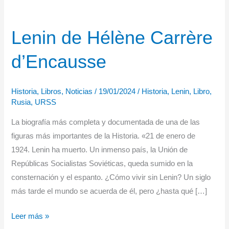
Lenin de Hélène Carrère
d’Encausse
Historia
,
Libros
,
Noticias
/
19/01/2024
/
Historia
,
Lenin
,
Libro
,
Rusia
,
URSS
La biografía más completa y documentada de una de las
figuras más importantes de la Historia. «21 de enero de
1924. Lenin ha muerto. Un inmenso país, la Unión de
Repúblicas Socialistas Soviéticas, queda sumido en la
consternación y el espanto. ¿Cómo vivir sin Lenin? Un siglo
más tarde el mundo se acuerda de él, pero ¿hasta qué […]
Lenin
Leer más »