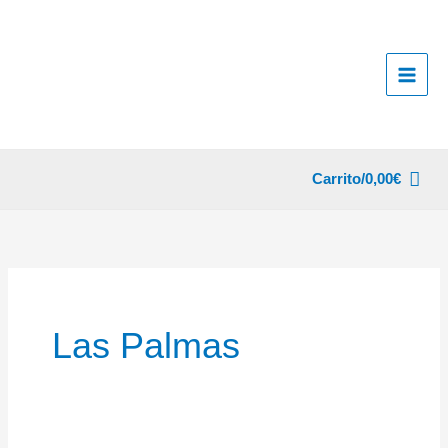
Ir
al
contenido
Carrito/
0,00
€
Las Palmas