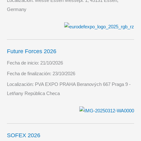
Localización:
Messe Essen Messepl. 1, 45131 Essen,
Germany
Future Forces 2026
Fecha de inicio:
21/10/2026
Fecha de finalización:
23/10/2026
Localización:
PVA EXPO PRAHA Beranových 667 Praga 9 -
Letňany República Checa
SOFEX 2026