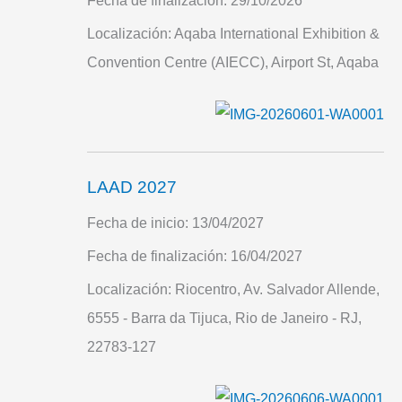
Fecha de finalización:
29/10/2026
Localización:
Aqaba International Exhibition &
Convention Centre (AIECC), Airport St, Aqaba
LAAD 2027
Fecha de inicio:
13/04/2027
Fecha de finalización:
16/04/2027
Localización:
Riocentro, Av. Salvador Allende,
6555 - Barra da Tijuca, Rio de Janeiro - RJ,
22783-127