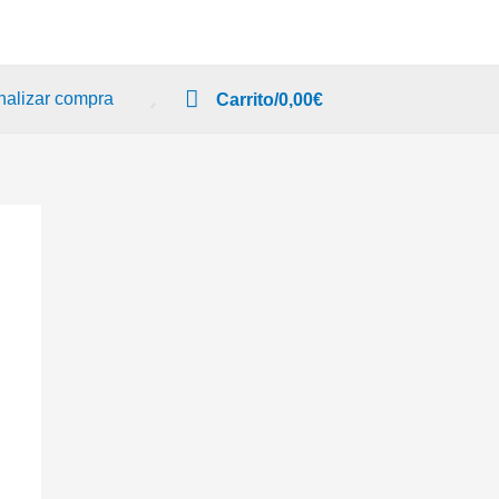
nalizar compra
Carrito/
0,00
€