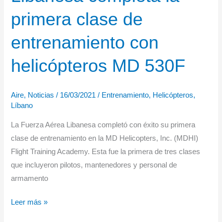
Grecia
primera clase de
entrenamiento con
helicópteros MD 530F
Aire
,
Noticias
/
16/03/2021
/
Entrenamiento
,
Helicópteros
,
Líbano
La Fuerza Aérea Libanesa completó con éxito su primera
clase de entrenamiento en la MD Helicopters, Inc. (MDHI)
Flight Training Academy. Esta fue la primera de tres clases
que incluyeron pilotos, mantenedores y personal de
armamento
La
Leer más »
Fuerza