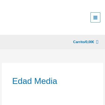
Ir
al
contenido
Carrito/
0,00
€
Edad Media