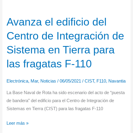
Avanza el edificio del
Centro de Integración de
Sistema en Tierra para
las fragatas F-110
Electrónica
,
Mar
,
Noticias
/
06/05/2021
/
CIST
,
F110
,
Navantia
La Base Naval de Rota ha sido escenario del acto de “puesta
de bandera” del edificio para el Centro de Integración de
Sistemas en Tierra (CIST) para las fragatas F-110
Avanza
Leer más »
el