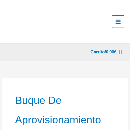
Ir
al
contenido
Carrito/
0,00
€
Buque De
Aprovisionamiento