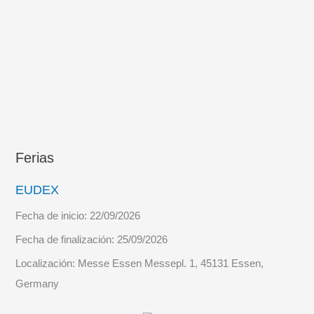
UAS
Atlantic
de
SCR
Ferias
EUDEX
Fecha de inicio:
22/09/2026
Fecha de finalización:
25/09/2026
Localización:
Messe Essen Messepl. 1, 45131 Essen,
Germany