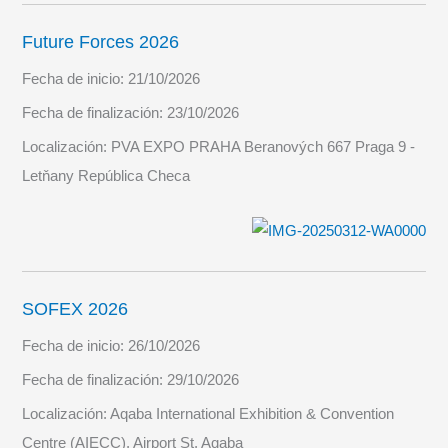
Future Forces 2026
Fecha de inicio:
21/10/2026
Fecha de finalización:
23/10/2026
Localización:
PVA EXPO PRAHA Beranových 667 Praga 9 -
Letňany República Checa
SOFEX 2026
Fecha de inicio:
26/10/2026
Fecha de finalización:
29/10/2026
Localización:
Aqaba International Exhibition & Convention
Centre (AIECC), Airport St, Aqaba