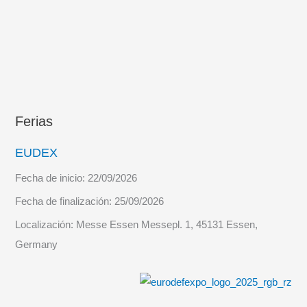
Tierra
“Ysabel”
(A-
06)
Ferias
EUDEX
Fecha de inicio:
22/09/2026
Fecha de finalización:
25/09/2026
Localización:
Messe Essen Messepl. 1, 45131 Essen,
Germany