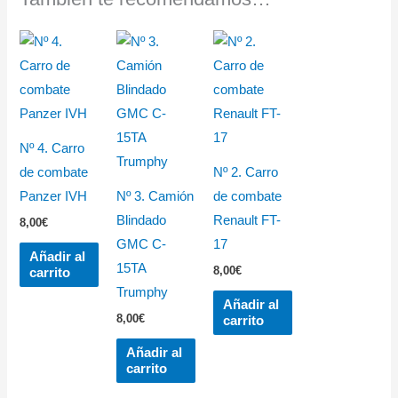
Nº 4. Carro
de combate
Nº 2. Carro
Panzer IVH
Nº 3. Camión
de combate
Blindado
Renault FT-
8,00
€
GMC C-
17
Añadir al
15TA
8,00
€
carrito
Trumphy
Añadir al
8,00
€
carrito
Añadir al
carrito