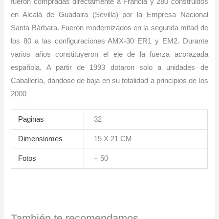
fueron compradas directamente a Francia y 280 construidos
en Alcalá de Guadaira (Sevilla) por la Empresa Nacional
Santa Bárbara. Fueron modernizados en la segunda mitad de
los 80 a las configuraciones AMX-30 ER1 y EM2. Durante
varios años constituyeron el eje de la fuerza acorazada
española. A partir de 1993 dotaron solo a unidades de
Caballería, dándose de baja en su totalidad a principios de los
2000
Paginas
32
Dimensiomes
15 X 21 CM
Fotos
+ 50
También te recomendamos…