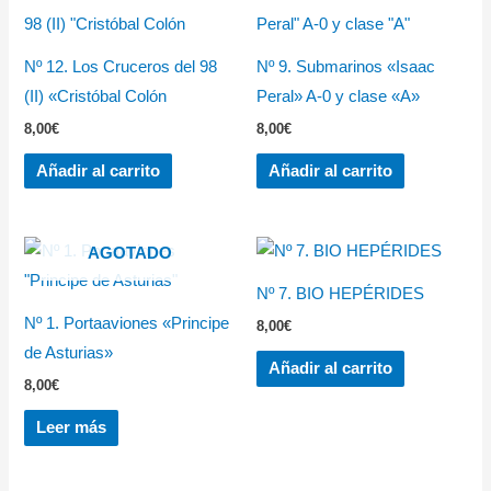
Nº 12. Los Cruceros del 98
Nº 9. Submarinos «Isaac
(II) «Cristóbal Colón
Peral» A-0 y clase «A»
8,00
€
8,00
€
Añadir al carrito
Añadir al carrito
AGOTADO
Nº 7. BIO HEPÉRIDES
Nº 1. Portaaviones «Principe
8,00
€
de Asturias»
Añadir al carrito
8,00
€
Leer más