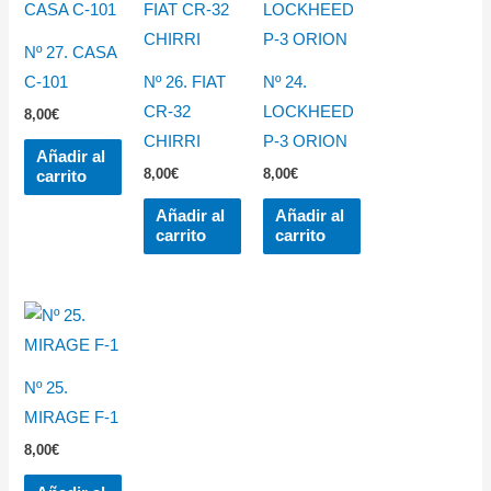
Nº 27. CASA
C-101
Nº 26. FIAT
Nº 24.
CR-32
LOCKHEED
8,00
€
CHIRRI
P-3 ORION
Añadir al
8,00
€
8,00
€
carrito
Añadir al
Añadir al
carrito
carrito
Nº 25.
MIRAGE F-1
8,00
€