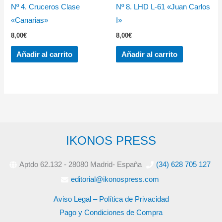
Nº 4. Cruceros Clase
Nº 8. LHD L-61 «Juan Carlos
«Canarias»
I»
8,00
€
8,00
€
Añadir al carrito
Añadir al carrito
IKONOS PRESS
Aptdo 62.132 - 28080 Madrid- España
(34) 628 705 127
editorial@ikonospress.com
Aviso Legal – Política de Privacidad
Pago y Condiciones de Compra