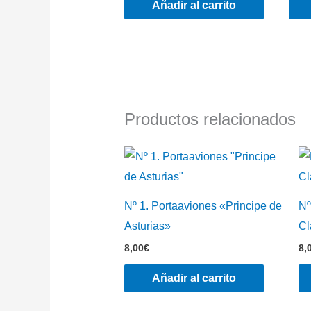
Añadir al carrito
Productos relacionados
Nº 1. Portaaviones «Principe de
Nº
Asturias»
Cl
8,00
€
8,
Añadir al carrito