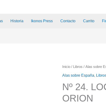
as
Historia
Ikonos Press
Contacto
Carrito
Fi
Inicio
/
Libros
/
Alas sobre 
Alas sobre España
,
Libro
Nº 24. L
ORION