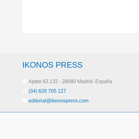
IKONOS PRESS
Aptdo 62.132 - 28080 Madrid- España
(34) 628 705 127
editorial@ikonospress.com