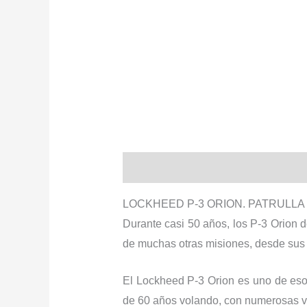
Descripción
Información adiciona
LOCKHEED P-3 ORION. PATRULLA 
Durante casi 50 años, los P-3 Orion d
de muchas otras misiones, desde sus 
El Lockheed P-3 Orion es uno de eso
de 60 años volando, con numerosas ve