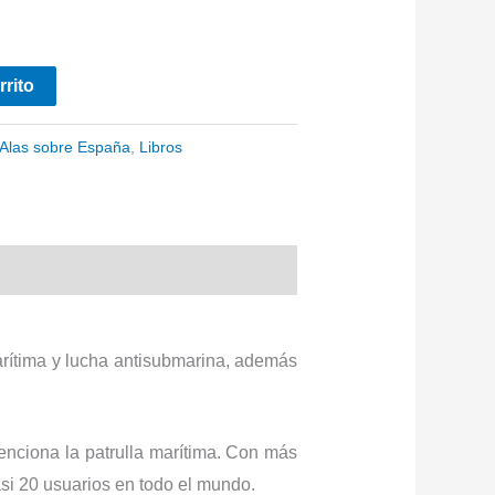
rrito
Alas sobre España
,
Libros
marítima y lucha antisubmarina, además
nciona la patrulla marítima. Con más
si 20 usuarios en todo el mundo.