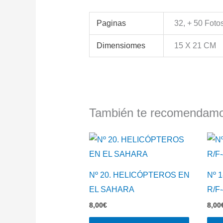
Paginas
32, + 50 Foto
Dimensiomes
15 X 21 CM
También te recomenda
Nº 20. HELICÓPTEROS EN
Nº 1
EL SAHARA
R/F-
8,00
€
8,00