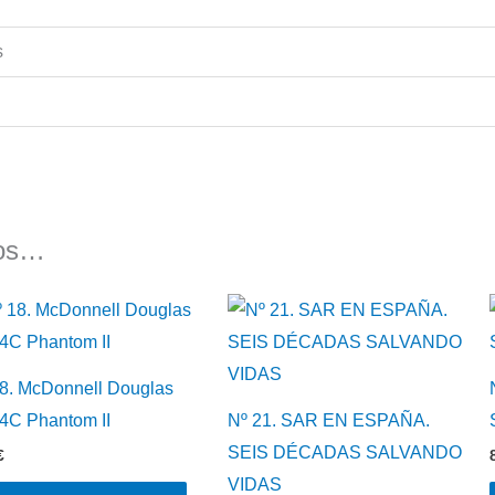
s
mos…
8. McDonnell Douglas
4C Phantom II
Nº 21. SAR EN ESPAÑA.
SEIS DÉCADAS SALVANDO
€
VIDAS