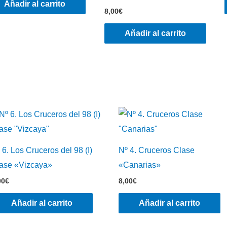
Añadir al carrito
8,00
€
Añadir al carrito
 6. Los Cruceros del 98 (I)
Nº 4. Cruceros Clase
ase «Vizcaya»
«Canarias»
00
€
8,00
€
Añadir al carrito
Añadir al carrito