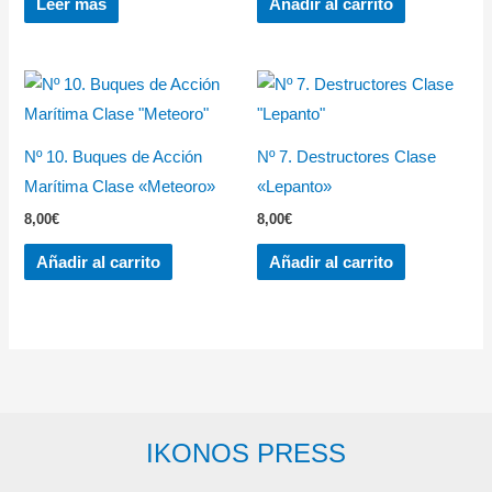
Leer más
Añadir al carrito
Nº 10. Buques de Acción
Nº 7. Destructores Clase
Marítima Clase «Meteoro»
«Lepanto»
8,00
€
8,00
€
Añadir al carrito
Añadir al carrito
IKONOS PRESS