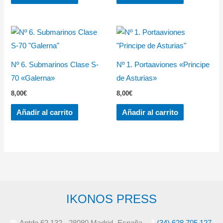
Nº 6. Submarinos Clase S-
Nº 1. Portaaviones «Principe
70 «Galerna»
de Asturias»
8,00
€
8,00
€
Añadir al carrito
Añadir al carrito
IKONOS PRESS