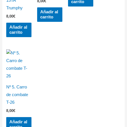
15TA
8,00
€
carrito
Trumphy
Añadir al
8,00
€
carrito
Añadir al
carrito
Nº 5. Carro
de combate
T-26
8,00
€
Añadir al
carrito