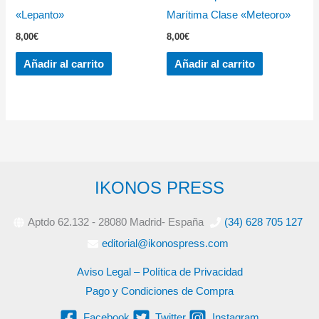
«Lepanto»
Marítima Clase «Meteoro»
8,00
€
8,00
€
Añadir al carrito
Añadir al carrito
IKONOS PRESS
Aptdo 62.132 - 28080 Madrid- España
(34) 628 705 127
editorial@ikonospress.com
Aviso Legal – Política de Privacidad
Pago y Condiciones de Compra
Facebook
Twitter
Instagram