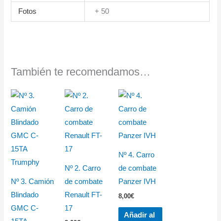
Fotos
+ 50
También te recomendamos…
Nº 4. Carro
Nº 2. Carro
de combate
Nº 3. Camión
de combate
Panzer IVH
Blindado
Renault FT-
8,00
€
GMC C-
17
Añadir al