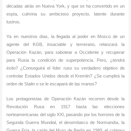
décadas atrás en Nueva York, y que se ha convertido en un
espía, culmina su ambicioso proyecto, latente durante
lustros.
Ya en nuestros días, la llegada al poder en Moscú de un
agente del KGB, insaciable y temerario, relanzará la
Operación Kazán, para sabotear a Occidente y recuperar
para Rusia la condición de superpotencia. Pero, ¿tendrá
éxito? ¿Conseguirá el líder ruso su verdadero objetivo de
controlar Estados Unidos desde el Kremlin? ¿Se cumplirá la
orden de Stalin o se le escapará de las manos?
Los protagonistas de Operación Kazán recorren desde la
Revolución Rusa en 1917 hasta las elecciones
norteamericanas del siglo
XXI
, pasando por los horrores de la
Segunda Guerra Mundial, el desembarco de Normandía, la
Guerra Fría, la caída del Muro de Berlín en 1989, el colapso