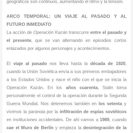
geográficos son continuos, aumentando el ritmo y la tensión.
A
RCO TEMPORAL
:
UN VIAJE AL PASADO Y AL
FUTURO INMEDIATO
La acción de
Operación Kazán
transcurre
entre el pasado y
el presente
, que se van alternando en episodios cortos
enlazados por algunos personajes y acontecimientos.
El
viaje al pasado
nos lleva hasta la
década de 1920
,
cuando la Unión Soviética envía a sus primeros embajadores
a los Estados Unidos y nace el niño con el que se inicia la
Operación Kazán. En los
años cuarenta
, Stalin toma
personalmente el control de la operación durante la Segunda
Guerra Mundial. Nos detenemos también en
los setenta
y
vivimos la paranoia por la
infiltración de espías soviéticos
en instituciones occidentales. De ahí vamos a
1989
, cuando
cae el Muro de Berlín
y empieza la
desintegración de la