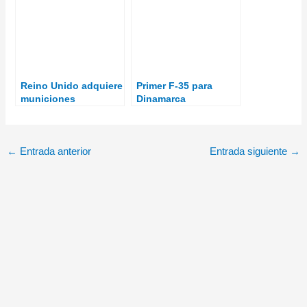
Reino Unido adquiere
Primer F-35 para
municiones
Dinamarca
merodeadoras
Swicthblade
←
Entrada anterior
Entrada siguiente
→