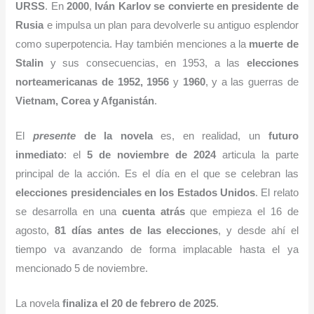
URSS
. En
2000
,
Iván Karlov se convierte en presidente de
Rusia
e impulsa un plan para devolverle su antiguo esplendor
como superpotencia. Hay también menciones a la
muerte de
Stalin
y sus consecuencias, en 1953, a las
elecciones
norteamericanas de 1952, 1956
y
1960
, y a las guerras de
Vietnam, Corea y Afganistán
.
El
presente
de la novela
es, en realidad, un
futuro
inmediato
: el
5 de noviembre de 2024
articula la parte
principal de la acción. Es el día en el que se celebran las
elecciones presidenciales en los Estados Unidos
. El relato
se desarrolla en una
cuenta atrás
que empieza el 16 de
agosto,
81 días antes de las elecciones
, y desde ahí el
tiempo va avanzando de forma implacable hasta el ya
mencionado 5 de noviembre.
La novela
finaliza el 20 de febrero de 2025
.