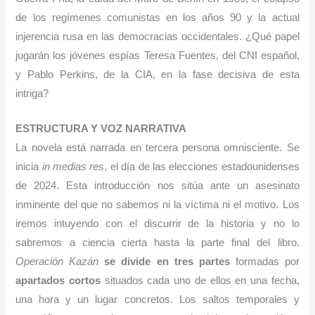
de los regímenes comunistas en los años 90 y la actual
injerencia rusa en las democracias occidentales. ¿Qué papel
jugarán los jóvenes espías Teresa Fuentes, del CNI español,
y Pablo Perkins, de la CIA, en la fase decisiva de esta
intriga?
E
STRUCTURA Y VOZ NARRATIVA
La novela está narrada en tercera persona omnisciente. Se
inicia
in medias res
, el día de las elecciones estadounidenses
de 2024. Esta introducción nos sitúa ante un asesinato
inminente del que no sabemos ni la víctima ni el motivo. Los
iremos intuyendo con el discurrir de la historia y no lo
sabremos a ciencia cierta hasta la parte final del libro.
Operación Kazán
se divide en tres partes
formadas por
apartados cortos
situados cada uno de ellos en una fecha,
una hora y un lugar concretos. Los saltos temporales y