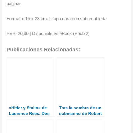
páginas
Formato: 15 x 23 cm. | Tapa dura con sobrecubierta
PVP: 20,90 | Disponible en eBook (Epub 2)
Publicaciones Relacionadas:
«Hitler y Stalin» de
Tras la sombra de un
Laurence Rees. Dos
submarino de Robert
dictadores y la
Kurson
segunda guerra
mundial