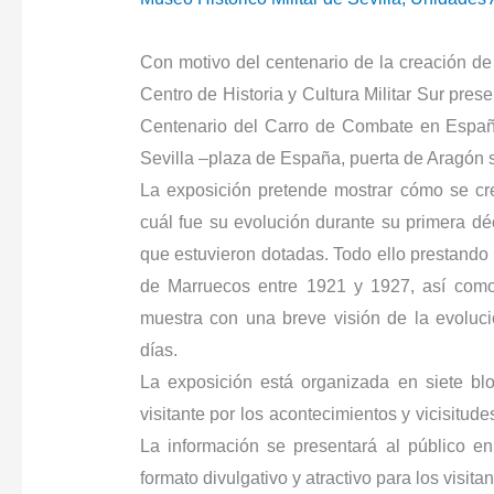
Con motivo del centenario de la creación de 
Centro de Historia y Cultura Militar Sur pres
Centenario del Carro de Combate en España”
Sevilla –plaza de España, puerta de Aragón s
La exposición pretende mostrar cómo se cr
cuál fue su evolución durante su primera d
que estuvieron dotadas. Todo ello prestando 
de Marruecos entre 1921 y 1927, así como a
muestra con una breve visión de la evoluc
días.
La exposición está organizada en siete bl
visitante por los acontecimientos y vicisitud
La información se presentará al público 
formato divulgativo y atractivo para los visi