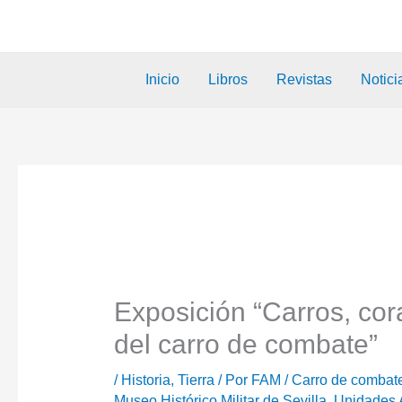
Inicio
Libros
Revistas
Notici
Exposición “Carros, cor
del carro de combate”
/
Historia
,
Tierra
/ Por
FAM
/
Carro de combat
Museo Histórico Militar de Sevilla
,
Unidades 