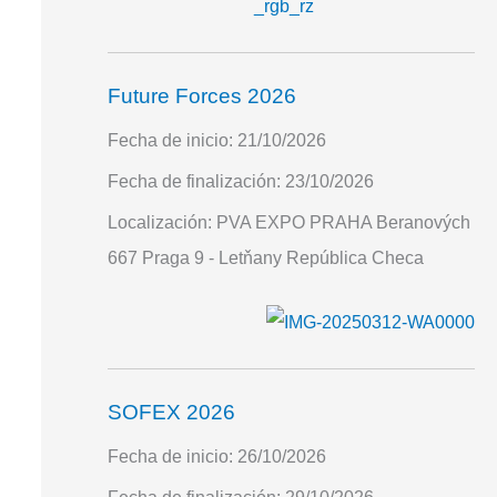
Future Forces 2026
Fecha de inicio:
21/10/2026
Fecha de finalización:
23/10/2026
Localización:
PVA EXPO PRAHA Beranových
667 Praga 9 - Letňany República Checa
SOFEX 2026
Fecha de inicio:
26/10/2026