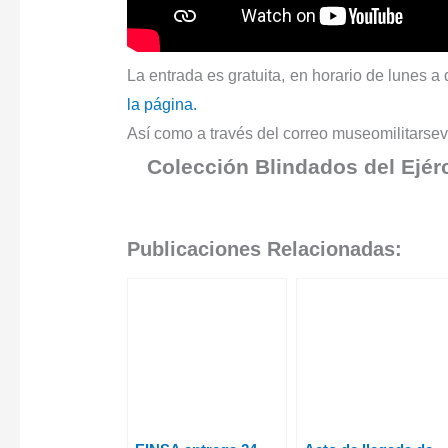
La entrada es gratuita, en horario de lunes 
la página.
Así como a través del correo museomilitarse
Colección Blindados del Ejérci
Publicaciones Relacionadas: