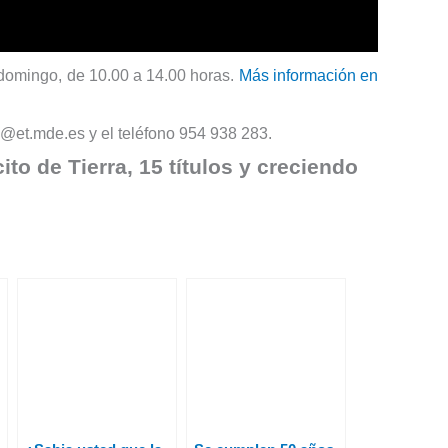
a domingo, de 10.00 a 14.00 horas.
Más información en
v@et.mde.es y el teléfono 954 938 283.
to de Tierra, 15 títulos y creciendo