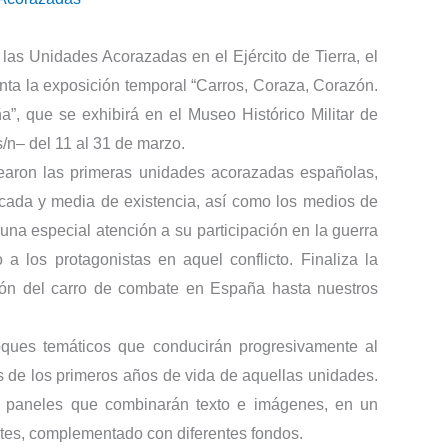
las Unidades Acorazadas en el Ejército de Tierra, el
enta la exposición temporal “Carros, Coraza, Corazón.
, que se exhibirá en el Museo Histórico Militar de
/n– del 11 al 31 de marzo.
earon las primeras unidades acorazadas españolas,
écada y media de existencia, así como los medios de
una especial atención a su participación en la guerra
 los protagonistas en aquel conflicto. Finaliza la
ión del carro de combate en España hasta nuestros
oques temáticos que conducirán progresivamente al
es de los primeros años de vida de aquellas unidades.
en paneles que combinarán texto e imágenes, en un
tantes, complementado con diferentes fondos.