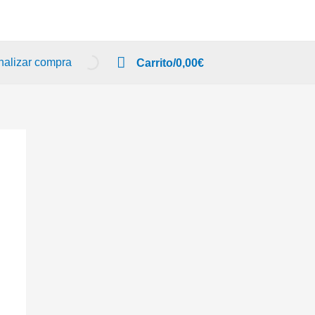
nalizar compra
Carrito/
0,00
€