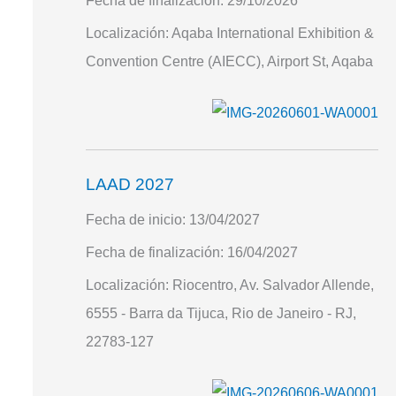
Fecha de finalización:
29/10/2026
Localización:
Aqaba International Exhibition &
Convention Centre (AIECC), Airport St, Aqaba
LAAD 2027
Fecha de inicio:
13/04/2027
Fecha de finalización:
16/04/2027
Localización:
Riocentro, Av. Salvador Allende,
6555 - Barra da Tijuca, Rio de Janeiro - RJ,
22783-127