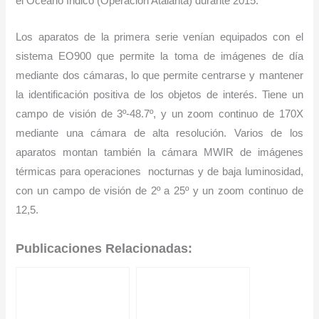
el Océano Índico (Operación Atalanta) durante 2015.
Los aparatos de la primera serie venían equipados con el
sistema EO900 que permite la toma de imágenes de día
mediante dos cámaras, lo que permite centrarse y mantener
la identificación positiva de los objetos de interés. Tiene un
campo de visión de 3º-48.7º, y un zoom continuo de 170X
mediante una cámara de alta resolución. Varios de los
aparatos montan también la cámara MWIR de imágenes
térmicas para operaciones nocturnas y de baja luminosidad,
con un campo de visión de 2º a 25º y un zoom continuo de
12,5.
Publicaciones Relacionadas: