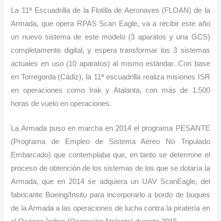
La 11ª Escuadrilla de la Flotilla de Aeronaves (FLOAN) de la
Armada, que opera RPAS Scan Eagle, va a recibir este año
un nuevo sistema de este modelo (3 aparatos y una GCS)
completamente digital, y espera transformar los 3 sistemas
actuales en uso (10 aparatos) al mismo estándar. Con base
en Torregorda (Cádiz), la 11ª escuadrilla realiza misiones ISR
en operaciones como Irak y Atalanta, con más de 1.500
horas de vuelo en operaciones.
La Armada puso en marcha en 2014 el programa PESANTE
(Programa de Empleo de Sistema Aéreo No Tripulado
Embarcado) que contemplaba que, en tanto se determine el
proceso de obtención de los sistemas de los que se dotaría la
Armada, que en 2014 se adquiera un UAV ScanEagle, del
fabricante Boeing/Insitu para incorporarlo a bordo de buques
de la Armada a las operaciones de lucha contra la piratería en