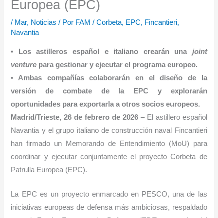
Europea (EPC)
/
Mar
,
Noticias
/ Por
FAM
/
Corbeta
,
EPC
,
Fincantieri
,
Navantia
• Los astilleros español e italiano crearán una
joint
venture
para gestionar y ejecutar el programa europeo.
• Ambas compañías colaborarán en el diseño de la
versión de combate de la EPC y explorarán
oportunidades para exportarla a otros socios europeos.
Madrid/Trieste, 26 de febrero de 2026
– El astillero español
Navantia y el grupo italiano de construcción naval Fincantieri
han firmado un Memorando de Entendimiento (MoU) para
coordinar y ejecutar conjuntamente el proyecto Corbeta de
Patrulla Europea (EPC).
La EPC es un proyecto enmarcado en PESCO, una de las
iniciativas europeas de defensa más ambiciosas, respaldado