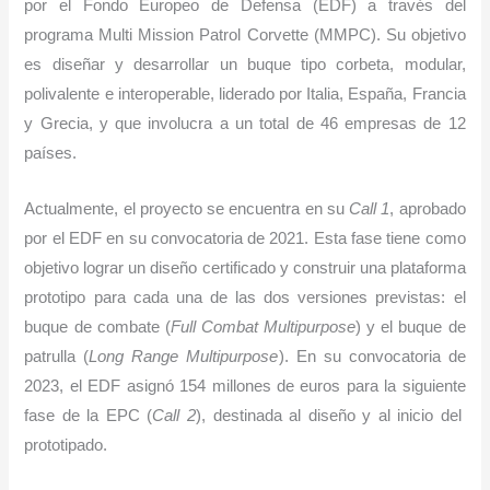
por el Fondo Europeo de Defensa (EDF) a través del
programa Multi Mission Patrol Corvette (MMPC). Su objetivo
es diseñar y desarrollar un buque tipo corbeta, modular,
polivalente e interoperable, liderado por Italia, España, Francia
y Grecia, y que involucra a un total de 46 empresas de 12
países.
Actualmente, el proyecto se encuentra en su
Call 1
, aprobado
por el EDF en su convocatoria de 2021. Esta fase tiene como
objetivo lograr un diseño certificado y construir una plataforma
prototipo para cada una de las dos versiones previstas: el
buque de combate (
Full Combat Multipurpose
) y el buque de
patrulla (
Long Range Multipurpose
). En su convocatoria de
2023, el EDF asignó 154 millones de euros para la siguiente
fase de la EPC (
Call 2
), destinada al diseño y al inicio del
prototipado.