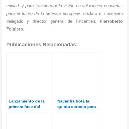
unidad, y para transformar la visión en soluciones concretas
para el futuro de la defensa europea
«, declaró el consejero
delegado y director general de Fincantieri,
Pierroberto
Folgiero
.
Publicaciones Relacionadas:
Lanzamiento de la
Navantia bota la
primera fase del
quinta corbeta para
proyecto de Corbeta
Arabia Saudí
de Patrulla Europea