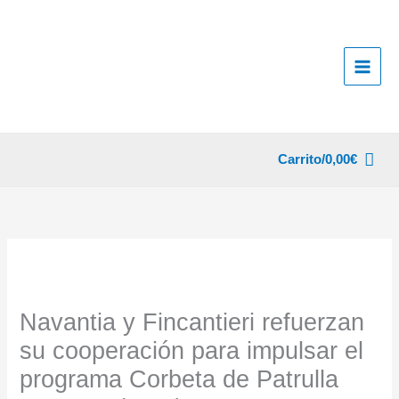
Ir
al
contenido
Carrito/
0,00
€
Navantia y Fincantieri refuerzan
su cooperación para impulsar el
programa Corbeta de Patrulla