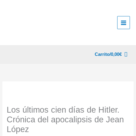
Ir
al
contenido
Carrito/
0,00
€
Los últimos cien días de Hitler.
Crónica del apocalipsis de Jean
López