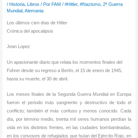
/
Historia
,
Libros
/ Por
FAM
/
#Hitler
,
#Nazismo
,
2ª Guerra
Mundial
,
Alemania
Los últimos cien días de Hitler
Crónica del apocalipsis
Jean Lopez
Un apasionante diario que relata los momentos finales del
Führer desde su regreso a Berlín, el 15 de enero de 1945,
hasta su muerte, el 30 de abril.
Los meses finales de la Segunda Guerra Mundial en Europa
fueron el periodo más sangriento y destructivo de todo el
conflicto; también el más confuso y menos conocido. Cada
día, por término medio, treinta mil seres humanos perdían la
vida en los distintos frentes, en las ciudades bombardeadas,
en los convoyes de refugiados que huían del Ejército Rojo, en