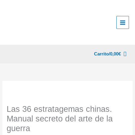
Ir
al
contenido
Carrito/
0,00
€
Las 36 estratagemas chinas.
Manual secreto del arte de la
guerra