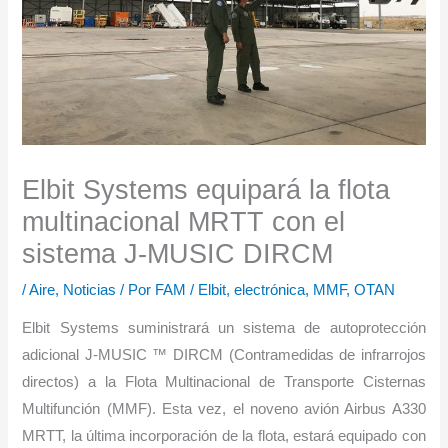
Elbit Systems equipará la flota
multinacional MRTT con el
sistema J-MUSIC DIRCM
/
Aire
,
Noticias
/ Por
FAM
/
Elbit
,
electrónica
,
MMF
,
OTAN
Elbit Systems suministrará un sistema de autoprotección
adicional J-MUSIC ™ DIRCM (Contramedidas de infrarrojos
directos) a la Flota Multinacional de Transporte Cisternas
Multifunción (MMF). Esta vez, el noveno avión Airbus A330
MRTT, la última incorporación de la flota, estará equipado con