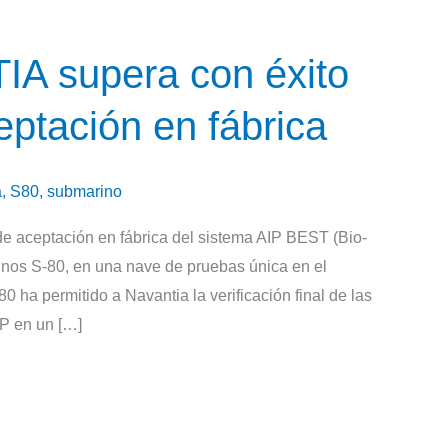
IA supera con éxito
eptación en fábrica
a
,
S80
,
submarino
de aceptación en fábrica del sistema AIP BEST (Bio-
inos S-80, en una nave de pruebas única en el
0 ha permitido a Navantia la verificación final de las
IP en un […]