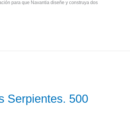
atación para que Navantia diseñe y construya dos
as Serpientes. 500