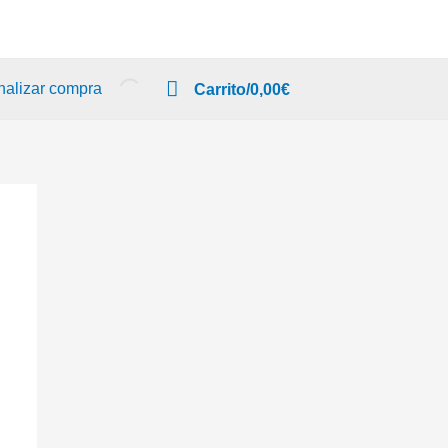
nalizar compra
Carrito/
0,00
€