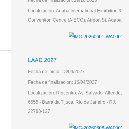
Fecha de finalización:
29/10/2026
Localización:
Aqaba International Exhibition &
Convention Centre (AIECC), Airport St, Aqaba
LAAD 2027
Fecha de inicio:
13/04/2027
Fecha de finalización:
16/04/2027
Localización:
Riocentro, Av. Salvador Allende,
6555 - Barra da Tijuca, Rio de Janeiro - RJ,
22783-127