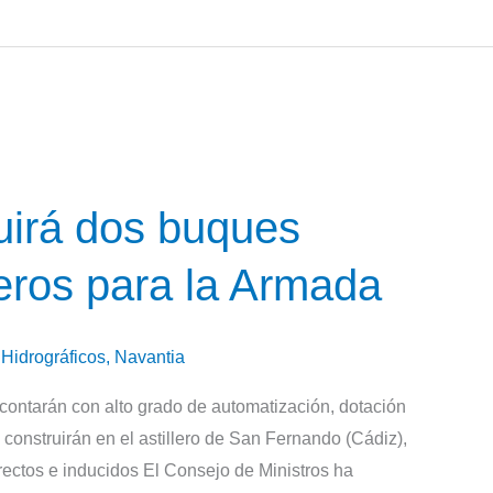
irá dos buques
teros para la Armada
,
Hidrográficos
,
Navantia
, contarán con alto grado de automatización, dotación
onstruirán en el astillero de San Fernando (Cádiz),
ectos e inducidos El Consejo de Ministros ha