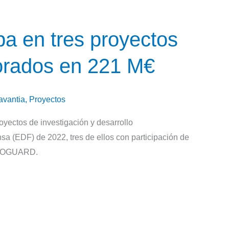
a en tres proyectos
orados en 221 M€
avantia
,
Proyectos
yectos de investigación y desarrollo
a (EDF) de 2022, tres de ellos con participación de
UROGUARD.