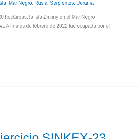
Isla
,
Mar Negro
,
Rusia
,
Serpientes
,
Ucrania
hectáreas, la isla Zmiiny en el Mar Negro
sa. A finales de febrero de 2022 fue ocupada por el
ejercicio SINKEX-23