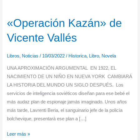
«Operación Kazán» de
Vicente Vallés
Libros
,
Noticias
/
10/03/2022
/
Historica
,
Libro
,
Novela
UNA APROXIMACIÓN ARGUMENTAL EN 1922, EL
NACIMIENTO DE UN NIÑO EN NUEVA YORK CAMBIARÁ
LA HISTORIA DEL MUNDO UN SIGLO DESPUÉS. Los
servicios de inteligencia soviéticos diseñan para ese bebé el
más audaz plan de espionaje jamás imaginado. Unos años
más tarde, Lavrenti Beria, el sanguinario jefe de la policía
bolchevique, presentará ese plan a […]
«Operación
Leer más »