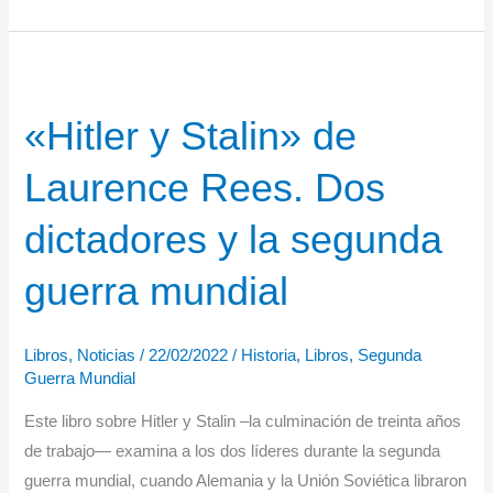
Kazán»
de
Vicente
Vallés
«Hitler y Stalin» de
Laurence Rees. Dos
dictadores y la segunda
guerra mundial
Libros
,
Noticias
/
22/02/2022
/
Historia
,
Libros
,
Segunda
Guerra Mundial
Este libro sobre Hitler y Stalin –la culminación de treinta años
de trabajo— examina a los dos líderes durante la segunda
guerra mundial, cuando Alemania y la Unión Soviética libraron