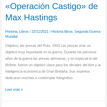
«Operación Castigo» de
Max Hastings
Historia
,
Libros
/
22/11/2021
/
Historia libros
,
Segunda Guerra
Mundial
Objetivo: las presas del Ruhr, 1943 Las presas eran un
objetivo muy importante en la guerra. Durante los primeros
años de la guerra las presas alemanas, y en especial la del
Möhne, fueron un objetivo clave para los oficiales del Aire y la
inteligencia económica de Gran Bretaña. Sus expertos
dedicaron muchas a contemplar fotografías
«Operación
Leer más »
Castigo»
de