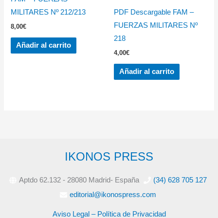
MILITARES Nº 212/213
PDF Descargable FAM –
FUERZAS MILITARES Nº
8,00
€
218
Añadir al carrito
4,00
€
Añadir al carrito
IKONOS PRESS
Aptdo 62.132 - 28080 Madrid- España
(34) 628 705 127
editorial@ikonospress.com
Aviso Legal – Política de Privacidad