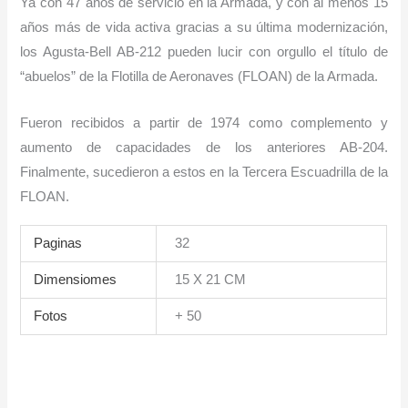
Ya con 47 años de servicio en la Armada, y con al menos 15
años más de vida activa gracias a su última modernización,
los Agusta-Bell AB-212 pueden lucir con orgullo el título de
“abuelos” de la Flotilla de Aeronaves (FLOAN) de la Armada.
Fueron recibidos a partir de 1974 como complemento y
aumento de capacidades de los anteriores AB-204.
Finalmente, sucedieron a estos en la Tercera Escuadrilla de la
FLOAN.
Paginas
32
Dimensiomes
15 X 21 CM
Fotos
+ 50