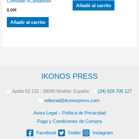
Combate «Cantabria»
Añadir al carrito
8,00
€
Añadir al carrito
IKONOS PRESS
Aptdo 62.132 - 28080 Madrid- España
(34) 628 705 127
editorial@ikonospress.com
Aviso Legal – Política de Privacidad
Pago y Condiciones de Compra
Facebook
Twitter
Instagram