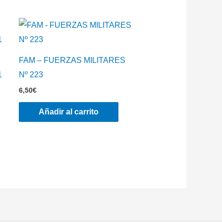
FAM – FUERZAS MILITARES
1
Nº 223
6,50
€
Añadir al carrito