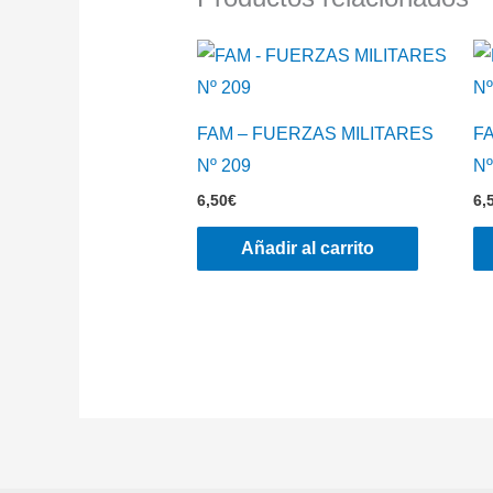
FAM – FUERZAS MILITARES
F
Nº 209
Nº
6,50
€
6,
Añadir al carrito