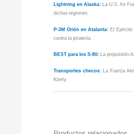
Lightning en Alaska:
La U.S. Air F
dichas regiones.
P-3M Orión en Atalanta:
El Ejércit
contra la piratería.
BEST para los S-80:
La propulsión A
Transportes checos:
La Fuerza Aér
Kbely.
Productos relacionados