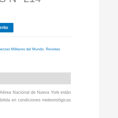
rrito
uerzas Militares del Mundo
,
Revistas
 Aérea Nacional de Nueva York están
tártida en condiciones meteorológicas