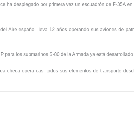
orce ha desplegado por primera vez un escuadrón de
F-35A en 
o del Aire español lleva 12 años operando sus aviones de
pat
IP para los submarinos S-80 de la Armada ya está
desarrollado 
ea checa opera casi todos sus elementos de transporte
desd