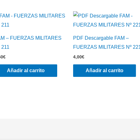
AM – FUERZAS MILITARES
PDF Descargable FAM –
 211
FUERZAS MILITARES Nº 22
50
€
4,00
€
Añadir al carrito
Añadir al carrito