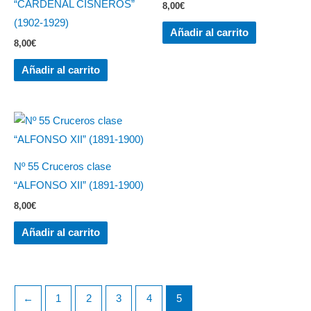
“CARDENAL CISNEROS”
8,00
€
(1902-1929)
Añadir al carrito
8,00
€
Añadir al carrito
Nº 55 Cruceros clase
“ALFONSO XII” (1891-1900)
8,00
€
Añadir al carrito
←
1
2
3
4
5