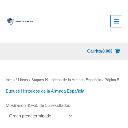
Ir
al
contenido
Carrito/
0,00
€
Inicio
/
Libros
/
Buques Históricos de la Armada Española
/ Página 5
Buques Históricos de la Armada Española
Mostrando 49–55 de 55 resultados