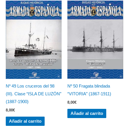
Nº 49 Los cruceros del 98
Nº 50 Fragata blindada
(III). Clase “ISLA DE LUZÓN”
“VITORIA” (1867-1911)
(1887-1900)
8,00
€
8,00
€
Añadir al carrito
Añadir al carrito