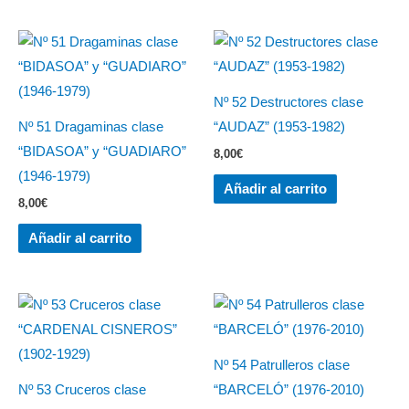
Nº 52 Destructores clase
Nº 51 Dragaminas clase
“AUDAZ” (1953-1982)
“BIDASOA” y “GUADIARO”
8,00
€
(1946-1979)
Añadir al carrito
8,00
€
Añadir al carrito
Nº 54 Patrulleros clase
Nº 53 Cruceros clase
“BARCELÓ” (1976-2010)