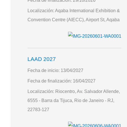
Fecha de finalización:
29/10/2026
Localización:
Aqaba International Exhibition &
Convention Centre (AIECC), Airport St, Aqaba
LAAD 2027
Fecha de inicio:
13/04/2027
Fecha de finalización:
16/04/2027
Localización:
Riocentro, Av. Salvador Allende,
6555 - Barra da Tijuca, Rio de Janeiro - RJ,
22783-127