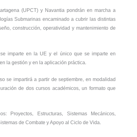
 Cartagena (UPCT) y Navantia pondrán en marcha a
logías Submarinas encaminado a cubrir las distintas
eño, construcción, operatividad y mantenimiento de
 se imparte en la UE y el único que se imparte en
 la gestión y en la aplicación práctica.
so se impartirá a partir de septiembre, en modalidad
 duración de dos cursos académicos, un formato que
s: Proyectos, Estructuras, Sistemas Mecánicos,
 Sistemas de Combate y Apoyo al Ciclo de Vida.