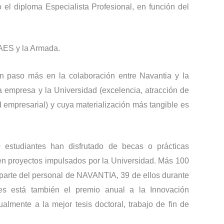
 el diploma Especialista Profesional, en función del
SAES y la Armada.
n paso más en la colaboración entre Navantia y la
a empresa y la Universidad (excelencia, atracción de
ad empresarial) y cuya materialización más tangible es
studiantes han disfrutado de becas o prácticas
en proyectos impulsados por la Universidad. Más 100
arte del personal de NAVANTIA, 39 de ellos durante
es está también el premio anual a la Innovación
mente a la mejor tesis doctoral, trabajo de fin de