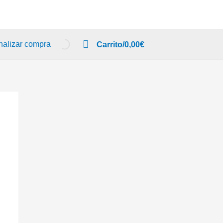
nalizar compra
Carrito/
0,00
€