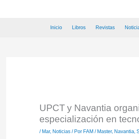
Inicio
Libros
Revistas
Notici
UPCT y Navantia organ
especialización en tec
/
Mar
,
Noticias
/ Por
FAM
/
Master
,
Navantia
,