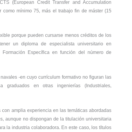
TS (European Credit Transfer and Accumulation
ar como mínimo 75, más el trabajo fin de máster (15
exible porque pueden cursarse menos créditos de los
tener un diploma de especialista universitario en
e Formación Específica en función del número de
 navales -en cuyo currículum formativo no figuran las
 graduados en otras ingenierías (Industriales,
es con amplia experiencia en las temáticas abordadas
s, aunque no dispongan de la titulación universitaria
 la industria colaboradora. En este caso, los títulos