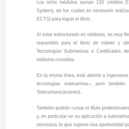
Los ocho módulos suman 120 créditos EC
System), de los cuales es necesario realiz
ECTS) para lograr el título.
Al estar estructurado en módulos, es muy fl
requeridos para el título de máster y ob
Tecnologías Submarinas o Certificados d
módulos cursados.
En la misma línea, está abierto a ingenieros
tecnologías submarinas–, pero también a
Telecomunicaciones).
También podrán cursar el título profesional
y, en particular en su aplicación a submarino
necesaria, lo que supone una oportunidad para