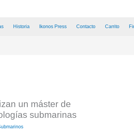
as
Historia
Ikonos Press
Contacto
Carrito
Fi
izan un máster de
nologías submarinas
Submarinos