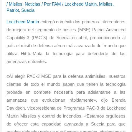
/
Misiles
,
Noticias
/ Por
FAM
/
Lockheed Martin
,
Misiles
,
Patriot
,
Suecia
Lockheed Martin
entregó con éxito los primeros interceptores
de mejora del segmento de misiles (MSE) Patriot Advanced
Capability-3 (PAC-3) de Suecia en abril, proporcionando al
país el misil de defensa aérea más avanzado del mundo que
utiliza Hit-to-Mata la tecnología para defenderte de las
amenazas entrantes.
«Al elegir PAC-3 MSE para la defensa antimisiles, nuestros
clientes de todo el mundo saben que tienen la tecnología
probada en combate necesaria para adelantarse a las
amenazas que evolucionan rápidamente», dijo Brenda
Davidson, vicepresidenta de Programas PAC-3 de Lockheed
Martin Missiles y control de incendios. «Estamos orgullosos
de ofrecer esta capacidad avanzada a Suecia para que