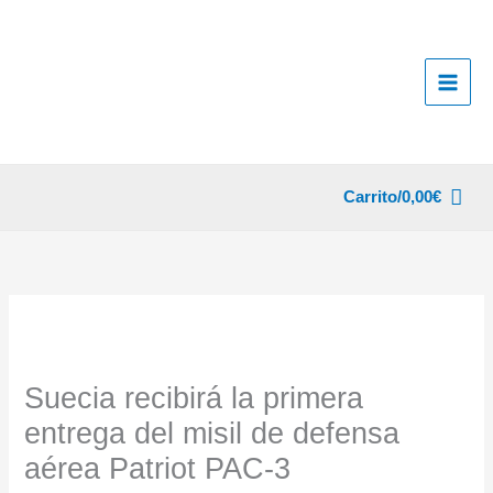
Ir
al
contenido
Carrito/
0,00
€
Suecia recibirá la primera
entrega del misil de defensa
aérea Patriot PAC-3