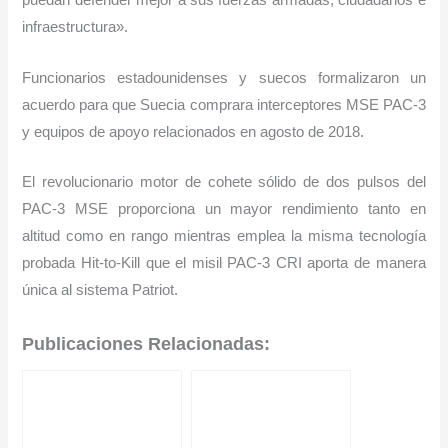
puedan defender mejor a sus fuerzas armadas, ciudadanos e
infraestructura».
Funcionarios estadounidenses y suecos formalizaron un
acuerdo para que Suecia comprara interceptores MSE PAC-3
y equipos de apoyo relacionados en agosto de 2018.
El revolucionario motor de cohete sólido de dos pulsos del
PAC-3 MSE proporciona un mayor rendimiento tanto en
altitud como en rango mientras emplea la misma tecnología
probada Hit-to-Kill que el misil PAC-3 CRI aporta de manera
única al sistema Patriot.
Publicaciones Relacionadas: