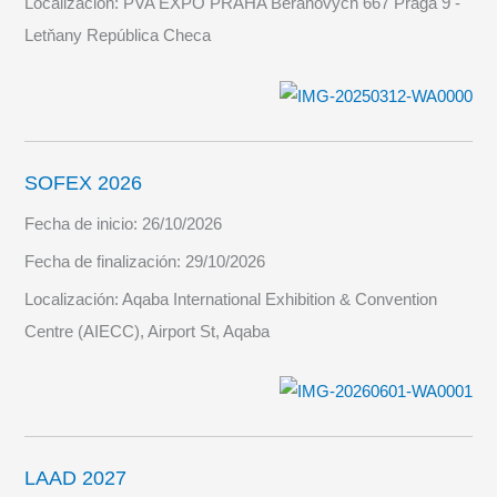
Localización:
PVA EXPO PRAHA Beranových 667 Praga 9 -
Letňany República Checa
SOFEX 2026
Fecha de inicio:
26/10/2026
Fecha de finalización:
29/10/2026
Localización:
Aqaba International Exhibition & Convention
Centre (AIECC), Airport St, Aqaba
LAAD 2027