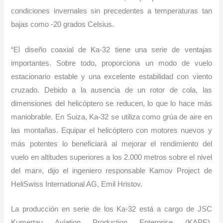
condiciones invernales sin precedentes a temperaturas tan
bajas como -20 grados Celsius.
“El diseño coaxial de Ka-32 tiene una serie de ventajas
importantes. Sobre todo, proporciona un modo de vuelo
estacionario estable y una excelente estabilidad con viento
cruzado. Debido a la ausencia de un rotor de cola, las
dimensiones del helicóptero se reducen, lo que lo hace más
maniobrable. En Suiza, Ka-32 se utiliza como grúa de aire en
las montañas. Equipar el helicóptero con motores nuevos y
más potentes lo beneficiará al mejorar el rendimiento del
vuelo en altitudes superiores a los 2.000 metros sobre el nivel
del mar», dijo el ingeniero responsable Kamov Project de
HeliSwiss International AG, Emil Hristov.
La producción en serie de los Ka-32 está a cargo de JSC
Kumertau Aviation Production Enterprise (KAPE).