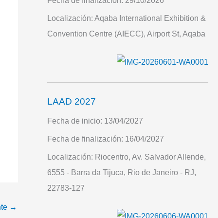
Fecha de finalización:
29/10/2026
Localización:
Aqaba International Exhibition &
Convention Centre (AIECC), Airport St, Aqaba
LAAD 2027
Fecha de inicio:
13/04/2027
Fecha de finalización:
16/04/2027
Localización:
Riocentro, Av. Salvador Allende,
6555 - Barra da Tijuca, Rio de Janeiro - RJ,
22783-127
nte
→