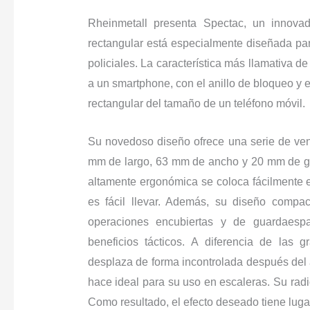
Rheinmetall presenta Spectac, un innovad
rectangular está especialmente diseñada para
policiales. La característica más llamativa d
a un smartphone, con el anillo de bloqueo y 
rectangular del tamaño de un teléfono móvil.
Su novedoso diseño ofrece una serie de ve
mm de largo, 63 mm de ancho y 20 mm de gro
altamente ergonómica se coloca fácilmente en
es fácil llevar. Además, su diseño compac
operaciones encubiertas y de guardaespa
beneficios tácticos. A diferencia de las 
desplaza de forma incontrolada después del a
hace ideal para su uso en escaleras. Su r
Como resultado, el efecto deseado tiene luga