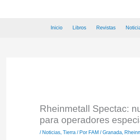
Inicio
Libros
Revistas
Notici
Rheinmetall Spectac: n
para operadores especial
/
Noticias
,
Tierra
/ Por
FAM
/
Granada
,
Rheinm