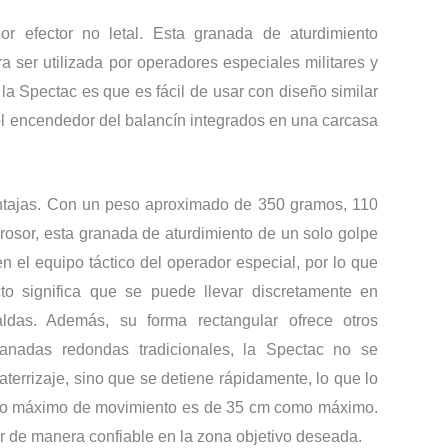
or efector no letal. Esta granada de aturdimiento
 ser utilizada por operadores especiales militares y
e la Spectac es que es fácil de usar con diseño similar
el encendedor del balancín integrados en una carcasa
ntajas. Con un peso aproximado de 350 gramos, 110
sor, esta granada de aturdimiento de un solo golpe
 el equipo táctico del operador especial, por lo que
to significa que se puede llevar discretamente en
ldas. Además, su forma rectangular ofrece otros
granadas redondas tradicionales, la Spectac no se
terrizaje, sino que se detiene rápidamente, lo que lo
adio máximo de movimiento es de 35 cm como máximo.
r de manera confiable en la zona objetivo deseada.