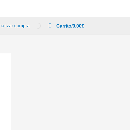
nalizar compra
Carrito/
0,00
€