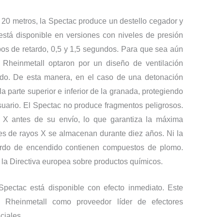
 20 metros, la Spectac produce un destello cegador y
stá disponible en versiones con niveles de presión
pos de retardo, 0,5 y 1,5 segundos. Para que sea aún
 Rheinmetall optaron por un diseño de ventilación
ado. De esta manera, en el caso de una detonación
la parte superior e inferior de la granada, protegiendo
uario. El Spectac no produce fragmentos peligrosos.
X antes de su envío, lo que garantiza la máxima
nes de rayos X se almacenan durante diez años. Ni la
ardo de encendido contienen compuestos de plomo.
 Directiva europea sobre productos químicos.
 Spectac está disponible con efecto inmediato. Este
 Rheinmetall como proveedor líder de efectores
ciales.