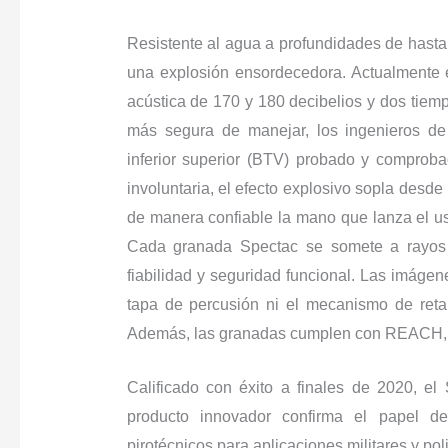
Resistente al agua a profundidades de hasta
una explosión ensordecedora. Actualmente e
acústica de 170 y 180 decibelios y dos tiem
más segura de manejar, los ingenieros de
inferior superior (BTV) probado y comprob
involuntaria, el efecto explosivo sopla desde 
de manera confiable la mano que lanza el us
Cada granada Spectac se somete a rayos 
fiabilidad y seguridad funcional. Las imáge
tapa de percusión ni el mecanismo de ret
Además, las granadas cumplen con REACH, la
Calificado con éxito a finales de 2020, el
producto innovador confirma el papel de
pirotécnicos para aplicaciones militares y poli