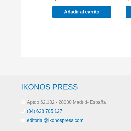
Añadir al carrito
IKONOS PRESS
Aptdo 62.132 - 28080 Madrid- España
(34) 628 705 127
editorial@ikonospress.com