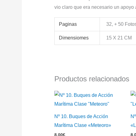
vio claro que era necesario un apoyo 
Paginas
32, + 50 Foto
Dimensiomes
15 X 21 CM
Productos relacionados
Nº 10. Buques de Acción
Nº
Marítima Clase «Meteoro»
«L
8,00
€
8,