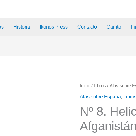
as
Historia
Ikonos Press
Contacto
Carrito
Fi
Inicio
/
Libros
/
Alas sobre 
Alas sobre España
,
Libro
Nº 8. Heli
Afganistá