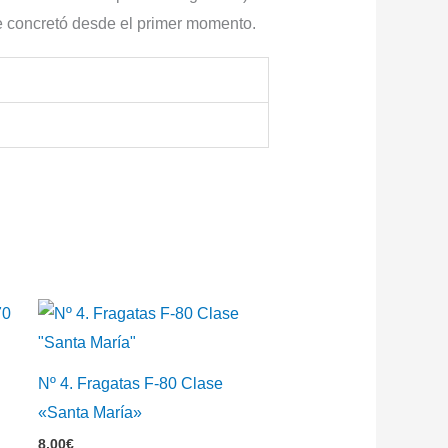
se concretó desde el primer momento.
Nº 4. Fragatas F-80 Clase
«Santa María»
8,00
€