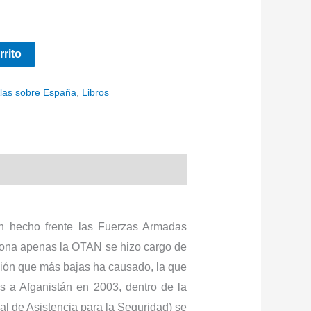
rrito
las sobre España
,
Libros
n hecho frente las Fuerzas Armadas
 zona apenas la OTAN se hizo cargo de
isión que más bajas ha causado, la que
 a Afganistán en 2003, dentro de la
al de Asistencia para la Seguridad) se