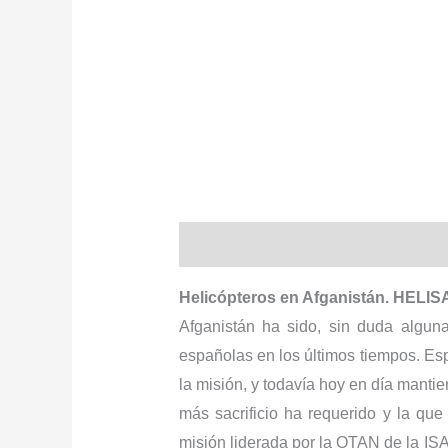
Descripción
Información adiciona
Helicópteros en Afganistán. HELI
Afganistán ha sido, sin duda algu
españolas en los últimos tiempos. Es
la misión, y todavía hoy en día manti
más sacrificio ha requerido y la q
misión liderada por la OTAN de la ISA