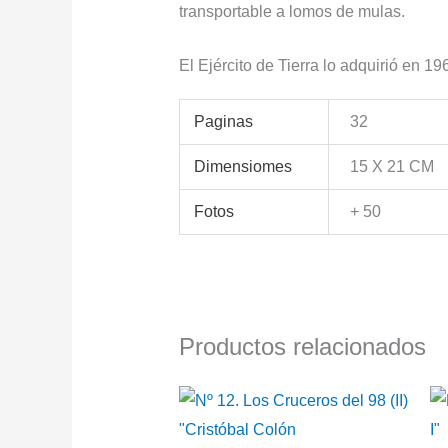
transportable a lomos de mulas.
El Ejército de Tierra lo adquirió en 19
Paginas
32
Dimensiomes
15 X 21 CM
Fotos
+ 50
Productos relacionados