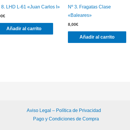
 8. LHD L-61 «Juan Carlos I»
Nº 3. Fragatas Clase
«Baleares»
00
€
8,00
€
Añadir al carrito
Añadir al carrito
Aviso Legal – Política de Privacidad
Pago y Condiciones de Compra