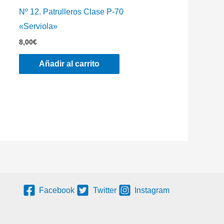
Nº 12. Patrulleros Clase P-70
«Serviola»
8,00
€
Añadir al carrito
Facebook
Twitter
Instagram