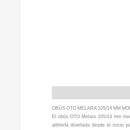
Descripción
Información adiciona
OBÚS OTO MELARA 105/14 MM MOD
El obús OTO Melara 105/14 mm mode
artillería diseñada desde el inici