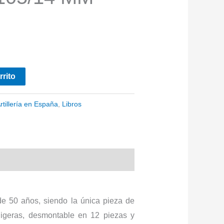
rrito
rtillería en España
,
Libros
 50 años, siendo la única pieza de
ligeras, desmontable en 12 piezas y