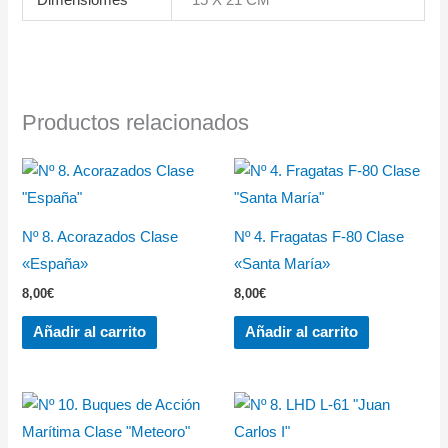
Dimensiomes
15 X 21 CM
Productos relacionados
Nº 8. Acorazados Clase
Nº 4. Fragatas F-80 Clase
«España»
«Santa María»
8,00
€
8,00
€
Añadir al carrito
Añadir al carrito