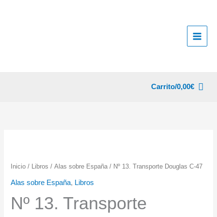
Ir
al
contenido
Carrito/
0,00
€
Inicio
/
Libros
/
Alas sobre España
/ Nº 13. Transporte Douglas C-47
Alas sobre España
,
Libros
Nº 13. Transporte