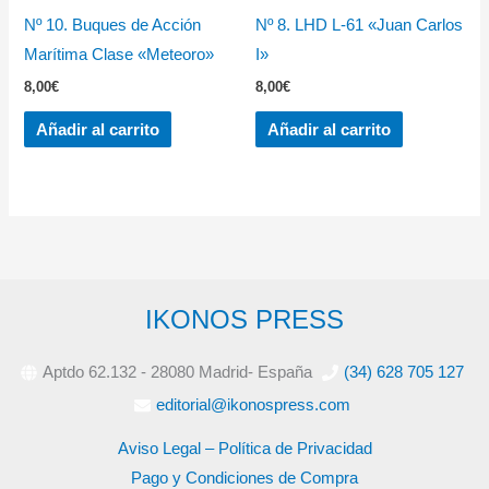
Nº 10. Buques de Acción
Nº 8. LHD L-61 «Juan Carlos
Marítima Clase «Meteoro»
I»
8,00
€
8,00
€
Añadir al carrito
Añadir al carrito
IKONOS PRESS
Aptdo 62.132 - 28080 Madrid- España
(34) 628 705 127
editorial@ikonospress.com
Aviso Legal – Política de Privacidad
Pago y Condiciones de Compra