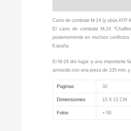
Descripción
Información adiciona
Carro de combate M-24 (y obús ATP-
El carro de combate M-24 “Chaffee
posteriormente en muchos conflictos
España.
El M-24 dio lugar a una importante f
armando con una pieza de 105 mm, y qu
Paginas
32
Dimensiomes
15 X 21 CM
Fotos
+ 50