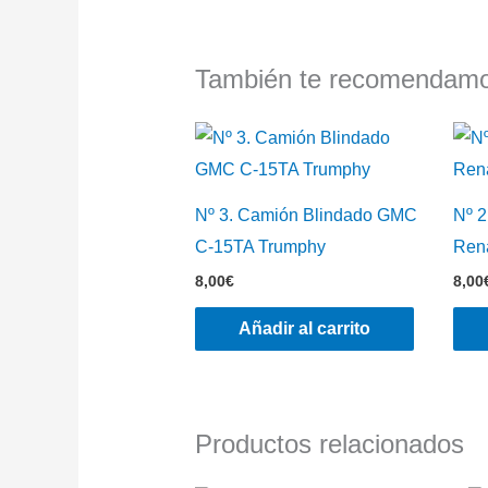
También te recomenda
Nº 3. Camión Blindado GMC
Nº 2
C-15TA Trumphy
Rena
8,00
€
8,00
Añadir al carrito
Productos relacionados