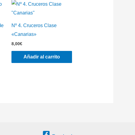
de
Nº 4. Cruceros Clase
«Canarias»
8,00
€
Añadir al carrito