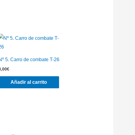
Nº 5. Carro de combate T-26
8,00
€
Añadir al carrito