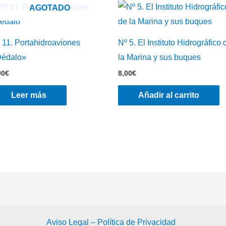
AGOTADO
 11. Portahidroaviones
Nº 5. El Instituto Hidrográfico 
édalo»
la Marina y sus buques
00
€
8,00
€
Leer más
Añadir al carrito
Aviso Legal – Política de Privacidad