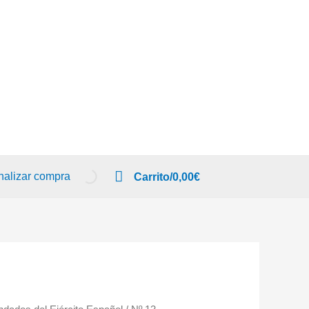
nalizar compra
Carrito/
0,00
€