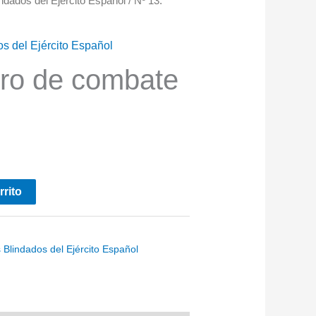
ndados del Ejército Español
/ Nº 13.
s del Ejército Español
rro de combate
rrito
 Blindados del Ejército Español