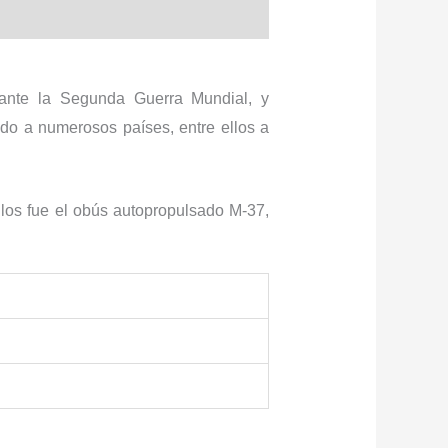
rante la Segunda Guerra Mundial, y
do a numerosos países, entre ellos a
llos fue el obús autopropulsado M-37,