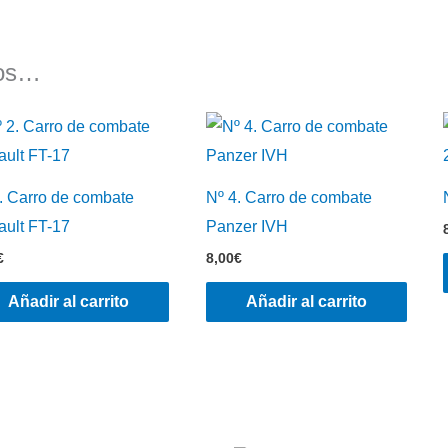
mos…
. Carro de combate
Nº 4. Carro de combate
ult FT-17
Panzer IVH
€
8,00
€
Añadir al carrito
Añadir al carrito