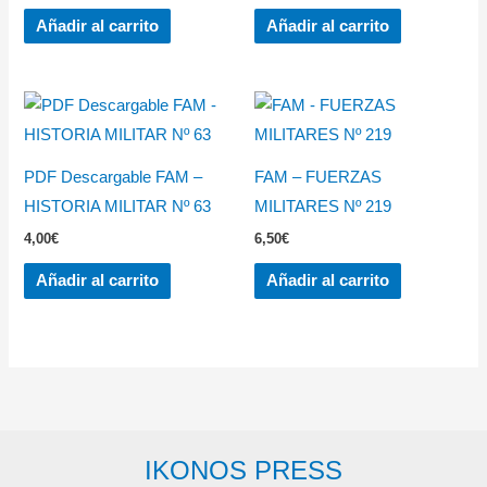
Añadir al carrito
Añadir al carrito
PDF Descargable FAM –
FAM – FUERZAS
HISTORIA MILITAR Nº 63
MILITARES Nº 219
4,00
€
6,50
€
Añadir al carrito
Añadir al carrito
IKONOS PRESS