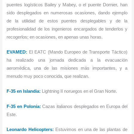
puentes logísticos Bailey y Mabey, o el puente Dornier, han
sido desplegados en numerosas ocasiones, dando ejemplo
de la utilidad de estos puentes desplegables y de la
profesionalidad de los ingenieros encargados de tenderlos y
recogerlos; en ocasiones, en apenas unas horas.
EVAMED
:
El EATC (Mando Europeo de Transporte Táctico)
ha realizado una jornada dedicada a la evacuación
aeromédica, una de las misiones más importantes, y a
menudo muy poco conocida, que realizan.
F-35 en
Islandia
:
Lightning II noruegos en el Gran Norte.
F-35 en Polonia
:
Cazas italianos desplegados en Europa del
Este.
Leonardo Helicopters
:
Estuvimos en una de las plantas de