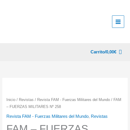
Ir
al
contenido
Carrito/
0,00
€
Inicio
/
Revistas
/
Revista FAM - Fuerzas Militares del Mundo
/ FAM
– FUERZAS MILITARES Nº 258
Revista FAM - Fuerzas Militares del Mundo
,
Revistas
FAM – FUERZAS