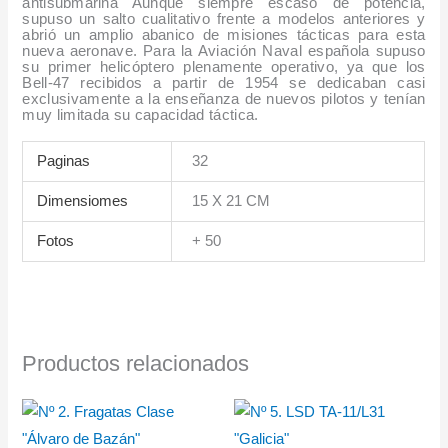
antisubmarina Aunque siempre escaso de potencia,
supuso un salto cualitativo frente a modelos anteriores y
abrió un amplio abanico de misiones tácticas para esta
nueva aeronave.
Para la Aviación Naval española supuso
su primer helicóptero plenamente operativo, ya que los
Bell-47 recibidos a partir de 1954 se dedicaban casi
exclusivamente a la enseñanza de nuevos pilotos y tenían
muy limitada su capacidad táctica.
Paginas
32
Dimensiomes
15 X 21 CM
Fotos
+ 50
Productos relacionados