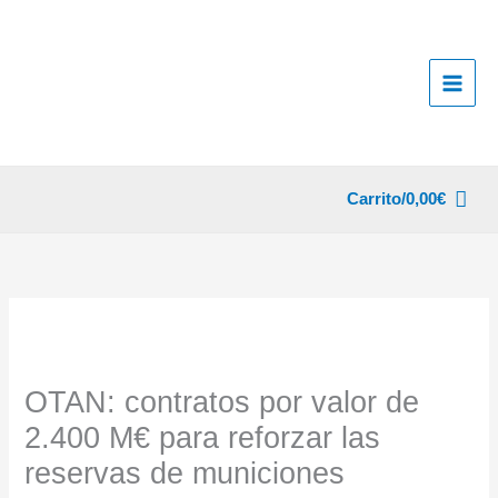
Ir
al
contenido
Carrito/
0,00
€
OTAN: contratos por valor de
2.400 M€ para reforzar las
reservas de municiones