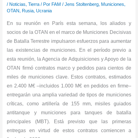
/
Noticias
,
Tierra
/ Por
FAM
/
Jens Stoltenberg
,
Municiones
,
OTAN
,
Rusia
,
Ucrania
En su reunión en París esta semana, los aliados y
socios de la OTAN en el marco de Municiones Decisivas
de Batalla Terrestre impulsaron esfuerzos para aumentar
las existencias de municiones.
En el período previo a
esta reunión, la Agencia de Adquisiciones y Apoyo de la
OTAN firmó contratos marco y pedidos para cientos de
miles de municiones clave.
Estos contratos, estimados
en 2.400 M€ –incluidos 1.000 M€ en pedidos en firme–
entregarán una amplia variedad de tipos de municiones
críticas, como artillería de 155 mm, misiles guiados
antitanque y municiones para tanques de batalla
principales (MBT).
Está previsto que las primeras
entregas en virtud de estos contratos comiencen a