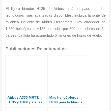
El ligero bimotor H135 de Airbus está equipado con las
tecnologías más avanzadas disponibles, incluida la suite de
aviónica Helionix de Airbus Helicopters. Hay alrededor de
1.350 helicópteros H135 operados por 300 operadores en 64
países. La flota ha acumulado 6 millones de horas de vuelo.
Publicaciones Relacionadas:
Airbus A330 MRTT,
Mas helicópteros
H135 y H160 para las
H160 para la Marina
FAS españolas e
francesa