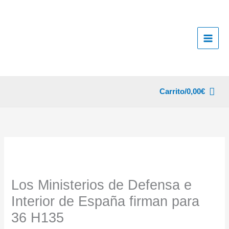
Ir
al
contenido
Carrito/
0,00
€
Los Ministerios de Defensa e
Interior de España firman para
36 H135