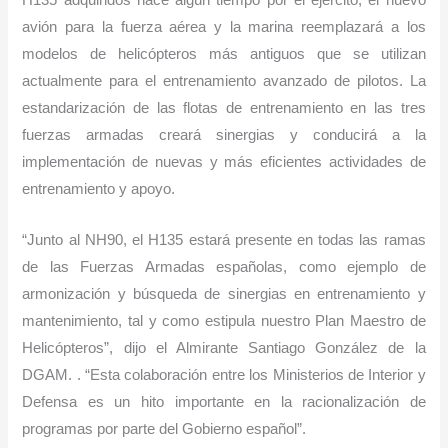
H135 adquiridos hace algún tiempo por el ejército, el nuevo
avión para la fuerza aérea y la marina reemplazará a los
modelos de helicópteros más antiguos que se utilizan
actualmente para el entrenamiento avanzado de pilotos. La
estandarización de las flotas de entrenamiento en las tres
fuerzas armadas creará sinergias y conducirá a la
implementación de nuevas y más eficientes actividades de
entrenamiento y apoyo.
“Junto al NH90, el H135 estará presente en todas las ramas
de las Fuerzas Armadas españolas, como ejemplo de
armonización y búsqueda de sinergias en entrenamiento y
mantenimiento, tal y como estipula nuestro Plan Maestro de
Helicópteros”, dijo el Almirante Santiago González de la
DGAM. . “Esta colaboración entre los Ministerios de Interior y
Defensa es un hito importante en la racionalización de
programas por parte del Gobierno español”.