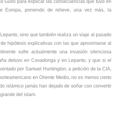
o Gullo para explicar las consecuencias que tuvo en
 de Europa, poniendo de relieve, una vez más, la
e Lepanto, sino que también realiza un viaje al pasado
de hipótesis ex­plicativas con las que aproximarse al
­tinente sufre actualmente una invasión silenciosa
aña detuvo en Covadonga y en Lepanto, y que si el
ventado por Samuel Huntington, a petición de la CIA,
o norteamericano en Oriente Medio, no es menos cierto
ndo islá­mico jamás han dejado de soñar con convertir
grande del islam.