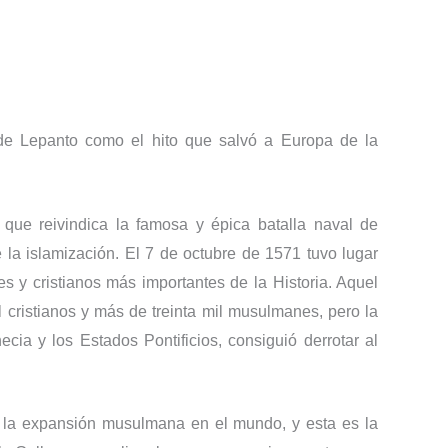
a de Lepanto como el hito que salvó a Europa de la
 que reivindica la famosa y épica batalla naval de
la islamización. El 7 de octubre de 1571 tuvo lugar
 y cristianos más importantes de la Historia. Aquel
l cristianos y más de treinta mil musulmanes, pero la
ecia y los Estados Pontificios, consiguió derrotar al
la expansión musulmana en el mun­do, y esta es la