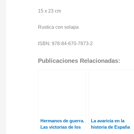
15 x 23 cm
Rustica con solapa
ISBN: 978-84-670-7873-2
Publicaciones Relacionadas:
Hermanos de guerra.
La avaricia en la
Las victorias de los
historia de España
Tercios
de Juan Eslava Galá