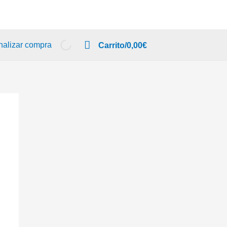
nalizar compra
Carrito/
0,00
€