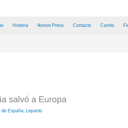
as
Historia
Ikonos Press
Contacto
Carrito
Fi
a salvó a Europa
a de España
,
Lepanto