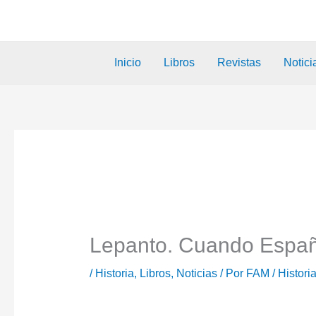
Inicio
Libros
Revistas
Notici
Lepanto. Cuando Españ
/
Historia
,
Libros
,
Noticias
/ Por
FAM
/
Histori