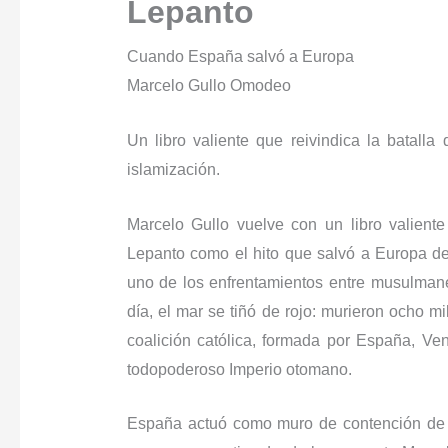
Lepanto
Cuando España salvó a Europa
Marcelo Gullo Omodeo
Un libro valiente que reivindica la batall
islamización.
Marcelo Gullo vuelve con un libro valiente
Lepanto como el hito que salvó a Europa de 
uno de los enfrentamientos entre musulmanes
día, el mar se tiñó de rojo: murieron ocho mi
coali­ción católica, formada por España, Ven
todopoderoso Imperio otomano.
España actuó como muro de contención de 