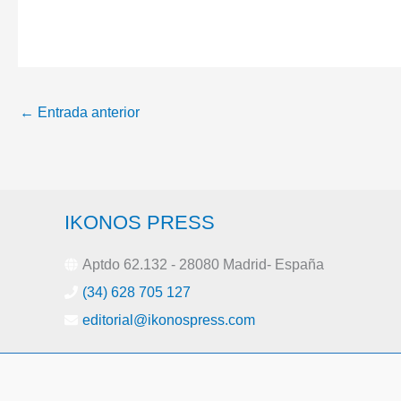
←
Entrada anterior
IKONOS PRESS
Aptdo 62.132 - 28080 Madrid- España
(34) 628 705 127
editorial@ikonospress.com