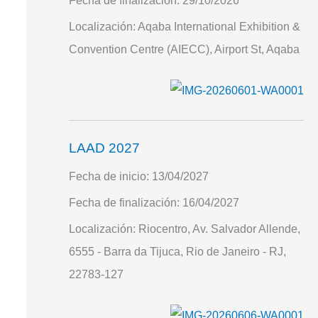
Fecha de finalización:
29/10/2026
Localización:
Aqaba International Exhibition &
Convention Centre (AIECC), Airport St, Aqaba
LAAD 2027
Fecha de inicio:
13/04/2027
Fecha de finalización:
16/04/2027
Localización:
Riocentro, Av. Salvador Allende,
6555 - Barra da Tijuca, Rio de Janeiro - RJ,
22783-127