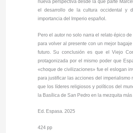
nueva perspectiva desde la que parte Marcel
el desarrollo de la cultura occidental y
importancia del Imperio español.
Pero el autor no solo narra el relato épico d
para volver al presente con un mejor bagaje 
futuro. Su conclusión es que el Viejo Con
protagonizada por el mismo poder que Esp
«choque de civilizaciones» fue el eslogan in
para justificar las acciones del imperialism
que los líderes religiosos y políticos del mu
la Basílica de San Pedro en la mezquita más 
Ed. Espasa. 2025
424 pp