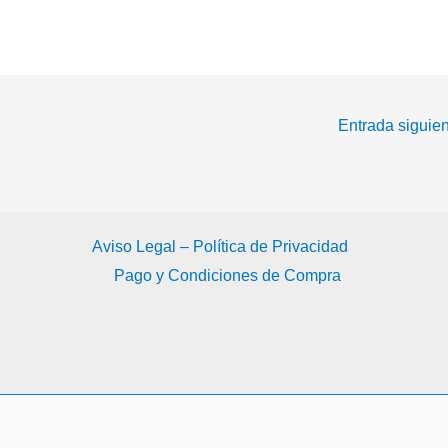
Marcha Verde sobre
el Sáhara español
Entrada siguie
Aviso Legal – Política de Privacidad
Pago y Condiciones de Compra