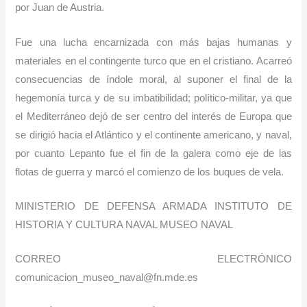
por Juan de Austria.
Fue una lucha encarnizada con más bajas humanas y
materiales en el contingente turco que en el cristiano. Acarreó
consecuencias de índole moral, al suponer el final de la
hegemonía turca y de su imbatibilidad; político-militar, ya que
el Mediterráneo dejó de ser centro del interés de Europa que
se dirigió hacia el Atlántico y el continente americano, y naval,
por cuanto Lepanto fue el fin de la galera como eje de las
flotas de guerra y marcó el comienzo de los buques de vela.
MINISTERIO DE DEFENSA
ARMADA INSTITUTO DE
HISTORIA Y CULTURA NAVAL MUSEO NAVAL
CORREO ELECTRÓNICO
comunicacion_museo_naval@fn.mde.es