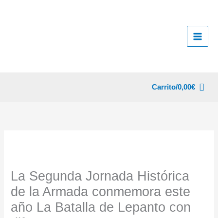
Ir
al
contenido
Carrito/
0,00
€
La Segunda Jornada Histórica
de la Armada conmemora este
año La Batalla de Lepanto con