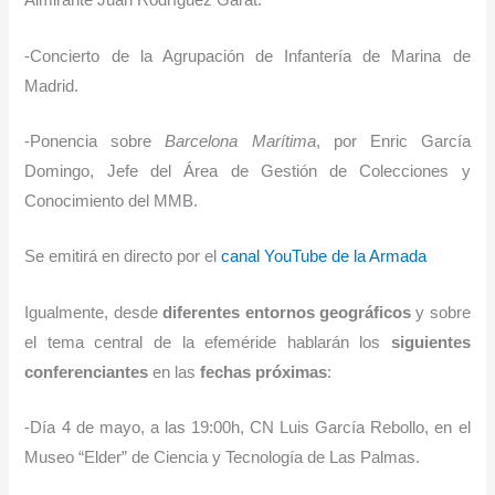
Almirante Juan Rodríguez Garat.
-Concierto de la Agrupación de Infantería de Marina de
Madrid.
-Ponencia sobre
Barcelona Marítima
, por Enric García
Domingo, Jefe del Área de Gestión de Colecciones y
Conocimiento del MMB.
Se emitirá en directo por el
canal YouTube de la Armada
Igualmente, desde
diferentes entornos geográficos
y sobre
el tema central de la efeméride hablarán los
siguientes
conferenciantes
en las
fechas próximas
:
-Día 4 de mayo, a las 19:00h, CN Luis García Rebollo, en el
Museo “Elder” de Ciencia y Tecnología de Las Palmas.