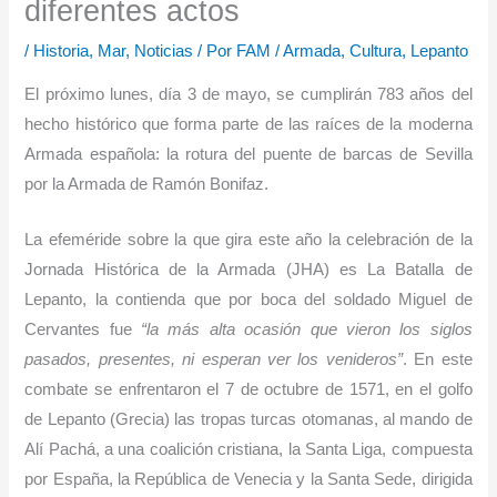
diferentes actos
/
Historia
,
Mar
,
Noticias
/ Por
FAM
/
Armada
,
Cultura
,
Lepanto
El próximo lunes, día 3 de mayo, se cumplirán 783 años del
hecho histórico que forma parte de las raíces de la moderna
Armada española: la rotura del puente de barcas de Sevilla
por la Armada de Ramón Bonifaz.
La efeméride sobre la que gira este año la celebración de la
Jornada Histórica de la Armada (JHA) es La Batalla de
Lepanto, la contienda que por boca del soldado Miguel de
Cervantes fue
“la más alta ocasión que vieron los siglos
pasados, presentes, ni esperan ver los venideros”
. En este
combate se enfrentaron el 7 de octubre de 1571, en el golfo
de Lepanto (Grecia) las tropas turcas otomanas, al mando de
Alí Pachá, a una coalición cristiana, la Santa Liga, compuesta
por España, la República de Venecia y la Santa Sede, dirigida