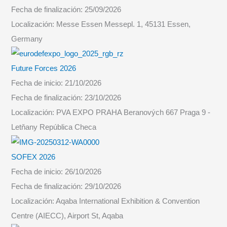
Fecha de finalización:
25/09/2026
Localización:
Messe Essen Messepl. 1, 45131 Essen,
Germany
Future Forces 2026
Fecha de inicio:
21/10/2026
Fecha de finalización:
23/10/2026
Localización:
PVA EXPO PRAHA Beranových 667 Praga 9 -
Letňany República Checa
SOFEX 2026
Fecha de inicio:
26/10/2026
Fecha de finalización:
29/10/2026
Localización:
Aqaba International Exhibition & Convention
Centre (AIECC), Airport St, Aqaba