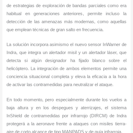
de estrategias de exploración de bandas parciales como era
habitual en generaciones anteriores, permite incluso la
detección de las amenazas más modernas, como aquellas
que emplean técnicas de gran salto en frecuencia.
La solución incorpora asimismo el nuevo sensor InWarner de
Indra, que integra un alertador misil y un alertador láser, que
detecta si algún designador ha fijado blanco sobre el
helicóptero. La integración de ambos elementos permite una
conciencia situacional completa y eleva la eficacia a la hora
de activar las contramedidas para neutralizar el ataque.
En todo momento, pero especialmente durante los vuelos a
baja altura y en los despegues y aterrizajes, el sistema
InShield de contramedidas por infrarrojo (DIRCM) de Indra
protegerá a la aeronave frente a ataques con misiles tierra-
aire de corto alcance de tipo MANPADS y de guía infrarroja.