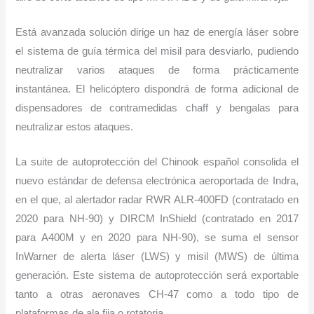
Está avanzada solución dirige un haz de energía láser sobre
el sistema de guía térmica del misil para desviarlo, pudiendo
neutralizar varios ataques de forma prácticamente
instantánea. El helicóptero dispondrá de forma adicional de
dispensadores de contramedidas chaff y bengalas para
neutralizar estos ataques.
La suite de autoprotección del Chinook español consolida el
nuevo estándar de defensa electrónica aeroportada de Indra,
en el que, al alertador radar RWR ALR-400FD (contratado en
2020 para NH-90) y DIRCM InShield (contratado en 2017
para A400M y en 2020 para NH-90), se suma el sensor
InWarner de alerta láser (LWS) y misil (MWS) de última
generación. Este sistema de autoprotección será exportable
tanto a otras aeronaves CH-47 como a todo tipo de
plataformas de ala fija o rotatoria.